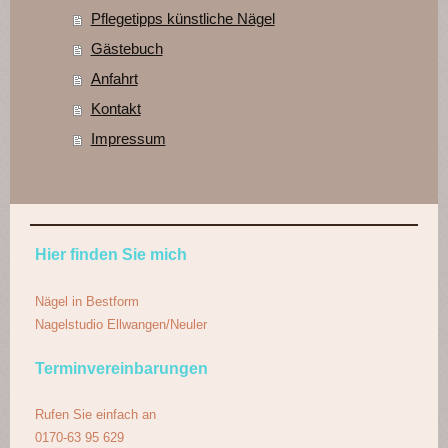
Pflegetipps künstliche Nägel
Gästebuch
Anfahrt
Kontakt
Impressum
Hier finden Sie mich
Nägel in Bestform
Nagelstudio Ellwangen/Neuler
Terminvereinbarungen
Rufen Sie einfach an
0170-63 95 629