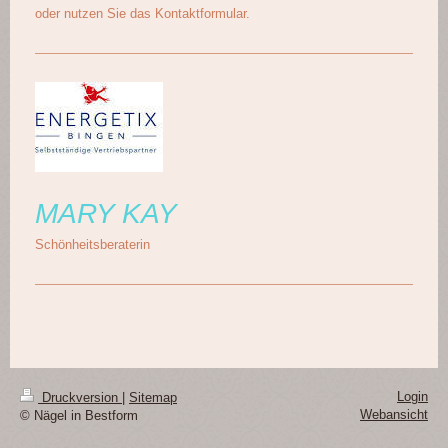
oder nutzen Sie das Kontaktformular.
MARY KAY
Schönheitsberaterin
Login
Druckversion
|
Sitemap
Webansicht
© Nägel in Bestform