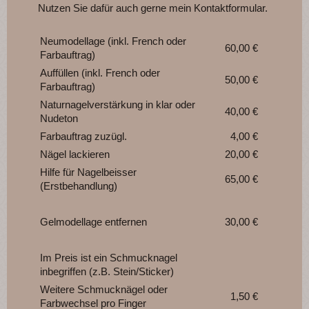
Nutzen Sie dafür auch gerne mein Kontaktformular.
Neumodellage (inkl. French oder
60,00 €
Farbauftrag)
Auffüllen (inkl. French oder
50,00 €
Farbauftrag)
Naturnagelverstärkung in klar oder
40,00 €
Nudeton
Farbauftrag zuzügl.
4,00 €
Nägel lackieren
20,00 €
Hilfe für Nagelbeisser
65,00 €
(Erstbehandlung)
Gelmodellage entfernen
30,00 €
Im Preis ist ein Schmucknagel
inbegriffen (z.B. Stein/Sticker)
Weitere Schmucknägel oder
1,50 €
Farbwechsel pro Finger