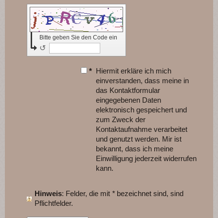
Bitte geben Sie den Code ein
↺
*
Hiermit erkläre ich mich
einverstanden, dass meine in
das Kontaktformular
eingegebenen Daten
elektronisch gespeichert und
zum Zweck der
Kontaktaufnahme verarbeitet
und genutzt werden. Mir ist
bekannt, dass ich meine
Einwilligung jederzeit widerrufen
kann.
Hinweis
: Felder, die mit
*
bezeichnet sind, sind
Pflichtfelder.