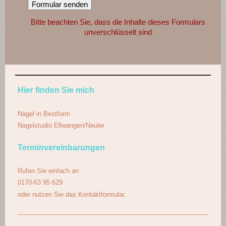
Bitte beachten Sie, dass die Inhalte dieses Formulars
unverschlüsselt sind
Hier finden Sie mich
Nägel in Bestform
Nagelstudio Ellwangen/Neuler
Terminvereinbarungen
Rufen Sie einfach an
0170-63 95 629
oder nutzen Sie das Kontaktformular.