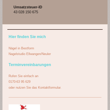
Umsatzsteuer-ID
43 028 150 675
Hier finden Sie mich
Nägel in Bestform
Nagelstudio Ellwangen/Neuler
Terminvereinbarungen
Rufen Sie einfach an
0170-63 95 629
oder nutzen Sie das Kontaktformular.